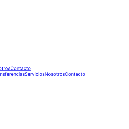
otros
Contacto
nsferencias
Servicios
Nosotros
Contacto