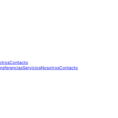
otros
Contacto
nsferencias
Servicios
Nosotros
Contacto