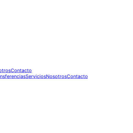
otros
Contacto
nsferencias
Servicios
Nosotros
Contacto