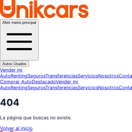
Abrir menú principal
Autos Usados
Vender mi
Auto
Renting
Seguros
Transferencias
Servicios
Nosotros
Conta
Comprar Auto
Destacado
Vender mi
Auto
Renting
Seguros
Transferencias
Servicios
Nosotros
Conta
404
La página que buscas no existe.
Volver al inicio