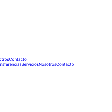
otros
Contacto
nsferencias
Servicios
Nosotros
Contacto